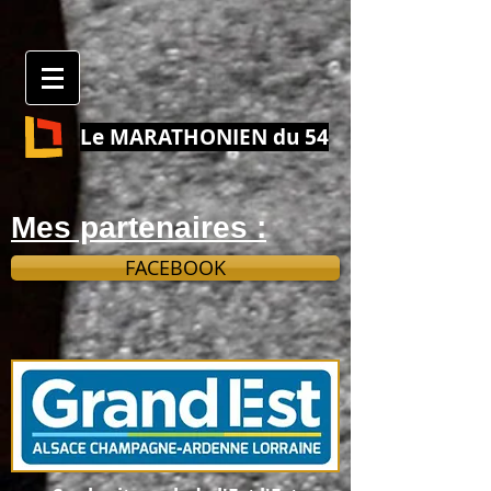
Le MARATHONIEN du 54
Mes partenaires :
FACEBOOK