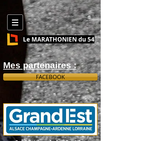
Le MARATHONIEN du 54
Mes partenaires :
FACEBOOK