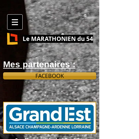
Le MARATHONIEN du 54
Mes partenaires :
FACEBOOK