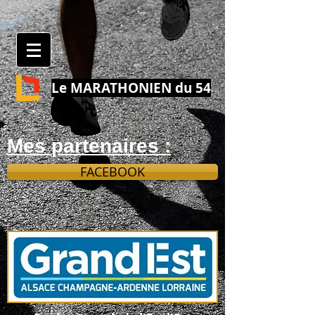
Le MARATHONIEN du 54
Mes partenaires :
FACEBOOK